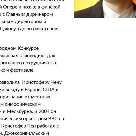
 Опере и позже в финской
о с Главным дирижером
альным директором и
зянсу, где он начал свою
ародном Конкурсе
 выиграл стипендию для
приглашен сотрудничать с
ком фестивале.
озволила Кристоферу Чену
ми всюду в Европе, США и
 признание от местных
им симфоническим
 и Мельбурна. В 2004 он
ническим оркестром BBC на
 Кристофер Чен работал с
и, Джексонвилльским