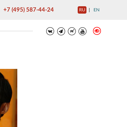
+7 (495) 587-44-24
RU
|
EN