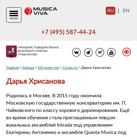
RU
|
EN
МЕНЮ
+7 (495) 587-44-24
Главная
\
Афиша
\
Об оркестре
\
Солисты
\ Дарья Хрисанова
Дарья Хрисанова
Родилась в Москве. В 2015 году окончила
Московскую государственную консерваторию им. П.
Чайковского по классу хорового дирижирования. Ещё
во время обучения стала приглашенным певцом
вокальных ансамблей Intrada под управлением
Екатерины Антоненко и ансамбля Questa Musica под