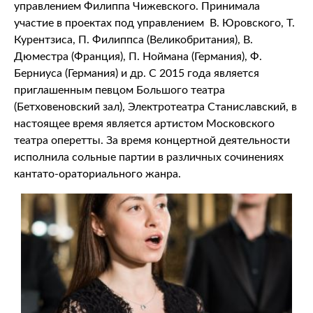
управлением Филиппа Чижевского. Принимала
участие в проектах под управлением В. Юровского, Т.
Курентзиса, П. Филиппса (Великобритания), В.
Дюместра (Франция), П. Ноймана (Германия), Ф.
Берниуса (Германия) и др. С 2015 года является
приглашенным певцом Большого театра
(Бетховеновский зал), Электротеатра Станиславский, в
настоящее время является артистом Московского
театра оперетты. За время концертной деятельности
исполнила сольные партии в различных сочинениях
кантато-ораториального жанра.