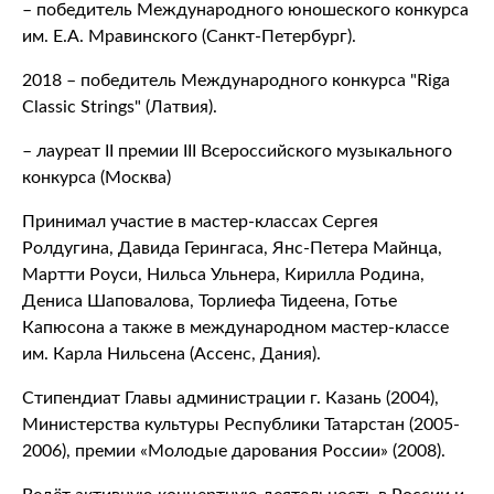
– победитель Международного юношеского конкурса
им. Е.А. Мравинского (Санкт-Петербург).
2018 – победитель Международного конкурса "Riga
Classic Strings" (Латвия).
– лауреат II премии III Всероссийского музыкального
конкурса (Москва)
Принимал участие в мастер-классах Сергея
Ролдугина, Давида Герингаса, Янс-Петера Майнца,
Мартти Роуси, Нильса Ульнера, Кирилла Родина,
Дениса Шаповалова, Торлиефа Тидеена, Готье
Капюсона а также в международном мастер-классе
им. Карла Нильсена (Ассенс, Дания).
Стипендиат Главы администрации г. Казань (2004),
Министерства культуры Республики Татарстан (2005-
2006), премии «Молодые дарования России» (2008).