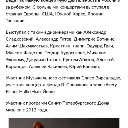
Ведёт активную концертную деятельность в России и
за рубежом. С сольными концертами выступал в
странах Европы, США, Южной Корее, Японии,
Танзании.
Выступал с такими дирижерами как Александр
Сладковский, Александр Титов, Димитрис Ботинис,
Алим Шахмаметьев, Кристиан Кнапп, Эдуард Грач,
Максим Федотов, Теодор Куррентзис, Михалис
Эконому, Джулиан Галант, Рустем Абязов, Алексей
Воронцов, Алексей Васильев, Юрий Башмет.
Участник Музыкального фестиваля Элисо Вирсаладзе,
участник концерта фонда В. Спивакова в зале «Avery
Fisher Hall» (Нью-Йорк).
Участник программ Санкт-Петербургского Дома
музыки с 2012 года.