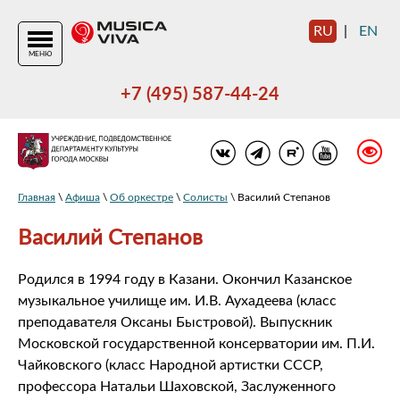
RU
|
EN
МЕНЮ
+7 (495) 587-44-24
Главная
\
Афиша
\
Об оркестре
\
Солисты
\ Василий Степанов
Василий Степанов
Родился в 1994 году в Казани. Окончил Казанское
музыкальное училище им. И.В. Аухадеева (класс
преподавателя Оксаны Быстровой). Выпускник
Московской государственной консерватории им. П.И.
Чайковского (класс Народной артистки СССР,
профессора Натальи Шаховской, Заслуженного