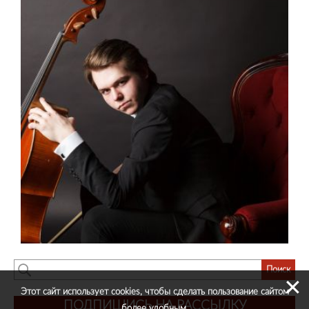
✕
Этот сайт использует cookies, чтобы сделать пользование сайтом
ПОДПИШИСЬ НА РАССЫЛКУ
более удобным.