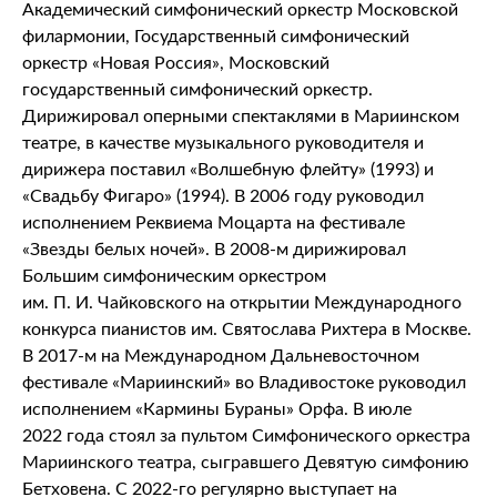
Академический симфонический оркестр Московской
филармонии, Государственный симфонический
оркестр «Новая Россия», Московский
государственный симфонический оркестр.
Дирижировал оперными спектаклями в Мариинском
театре, в качестве музыкального руководителя и
дирижера поставил «Волшебную флейту» (1993) и
«Свадьбу Фигаро» (1994). В 2006 году руководил
исполнением Реквиема Моцарта на фестивале
«Звезды белых ночей». В 2008-м дирижировал
Большим симфоническим оркестром
им. П. И. Чайковского на открытии Международного
конкурса пианистов им. Святослава Рихтера в Москве.
В 2017-м на Международном Дальневосточном
фестивале «Мариинский» во Владивостоке руководил
исполнением «Кармины Бураны» Орфа. В июле
2022 года стоял за пультом Симфонического оркестра
Мариинского театра, сыгравшего Девятую симфонию
Бетховена. С 2022-го регулярно выступает на