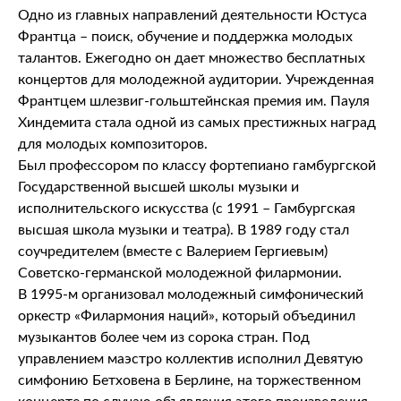
Одно из главных направлений деятельности Юстуса
Франтца – поиск, обучение и поддержка молодых
талантов. Ежегодно он дает множество бесплатных
концертов для молодежной аудитории. Учрежденная
Франтцем шлезвиг-гольштейнская премия им. Пауля
Хиндемита стала одной из самых престижных наград
для молодых композиторов.
Был профессором по классу фортепиано гамбургской
Государственной высшей школы музыки и
исполнительского искусства (с 1991 – Гамбургская
высшая школа музыки и театра). В 1989 году стал
соучредителем (вместе с Валерием Гергиевым)
Советско-германской молодежной филармонии.
В 1995-м организовал молодежный симфонический
оркестр «Филармония наций», который объединил
музыкантов более чем из сорока стран. Под
управлением маэстро коллектив исполнил Девятую
симфонию Бетховена в Берлине, на торжественном