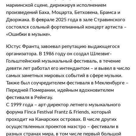
мариинской сцене, дирижируя исполнением
произведений Баха, Моцарта, Бетховена, Брамса и
Дворжака. В феврале 2025 года в зале Стравинского
состоялся сольный фортепианный концерт артиста –
«Ошибки в музыке».
Юстус Франтц завоевал репутацию выдающегося
организатора. В 1986 году он создал Шлезвиг-
Гольштейнский музыкальный фестиваль, в течение
девяти лет работал его интендантом – и вывел в число
самых заметных мировых событий в сфере музыки.
Также был соучредителем фестиваля в Мекленбурге –
Передней Померании, идейным вдохновителем
фестиваля в Рейнгау.
С 1999 года – арт-директор летнего музыкального
форума Finca Festival Frantz & Friends, который
проходит на Канарских островах. В числе других
осуществленных проектов маэстро – фестивали в
разных странах мира, в том числе первый большой