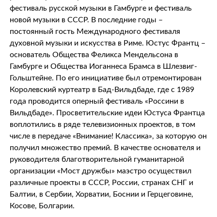
фестиваль русской музыки в Гамбурге и фестиваль
новой музыки в СССР. В последние годы –
постоянный гость Международного фестиваля
духовной музыки и искусства в Риме. Юстус Франтц –
основатель Общества Феликса Мендельсона в
Гамбурге и Общества Иоганнеса Брамса в Шлезвиг-
Гольштейне. По его инициативе был отремонтирован
Королевский куртеатр в Бад-Вильдбаде, где с 1989
года проводится оперный фестиваль «Россини в
Вильдбаде». Просветительские идеи Юстуса Франтца
воплотились в ряде телевизионных проектов, в том
числе в передаче «Внимание! Классика», за которую он
получил множество премий. В качестве основателя и
руководителя благотворительной гуманитарной
организации «Мост дружбы» маэстро осуществил
различные проекты в СССР, России, странах СНГ и
Балтии, в Сербии, Хорватии, Боснии и Герцеговине,
Косове, Болгарии.