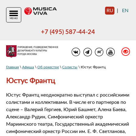
RU
|
EN
МЕНЮ
+7 (495) 587-44-24
Главная
\
Афиша
\
Об оркестре
\
Солисты
\ Юстус Франтц
Юстус Франтц
Юстус Франтц неоднократно выступал с российскими
солистами и коллективами. В числе его партнеров по
сцене – Валерий Гергиев, Юрий Башмет, Алена Баева,
Александр Рудин, Симфонический оркестр
Мариинского театра, Государственный академический
симфонический оркестр России им. Е. Ф. Светланова,