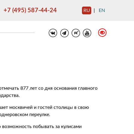
+7 (495) 587-44-24
RU
|
EN
отмечать 877 лет со дня основания главного
ударства.
шает москвичей и гостей столицы в свою
рднеровском переулке.
ю возможность побывать за кулисами