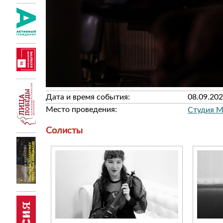
Дата и время события:
08.09.202
Место проведения:
Студия Mu
Солисты