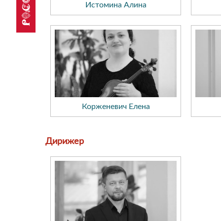
Истомина Алина
Корженевич Елена
Дирижер