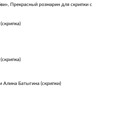
ви», Прекрасный розмарин для скрипки с
(скрипка)
(скрипка)
 Алина Батыгина (скрипки)