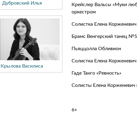
Дубровский Илья
Крейслер Вальсы «Муки люб
оркестром
Солистка Елена Корженевич 
Брамс Венгерский танец №5
Пьяццолла Обливион
Солистка Елена Корженевич 
Крылова Василиса
Гаде Танго «Ревность»
Солисты Елена Корженевич и
6+