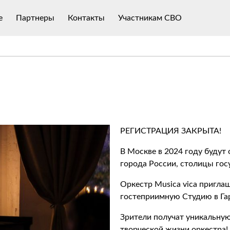
е
Партнеры
Контакты
Участникам СВО
РЕГИСТРАЦИЯ ЗАКРЫТА!
В Москве в 2024 году будут 
города России, столицы гос
Оркестр Musica vica пригла
гостеприимную Студию в Га
Зрители получат уникальну
творческой жизни оркестра!