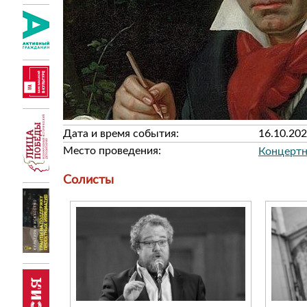
Дата и время события:
16.10.202
Место проведения:
Концертн
Солисты