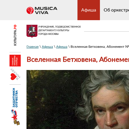
Афиша
Об оркестр
Главная
\
Афиша
\
Афиша
\ Вселенная Бетховена, Абонемент 
Вселенная Бетховена, Абонем