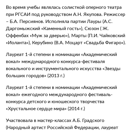
Во время учебы являлась солисткой оперного театра
при РГСАИ под руководством А.Н. Якупова. Режиссер
– Б.А. Персиянов. Исполняла партии Лауры (А.С.
Даргомыжский «Каменный гость»), Сюзон ( Ж.
Оффенбах «Муж за дверью»), Марты (П.И. Чайковский
«Иоланта»), Керубино (В.А. Моцарт «Свадьба Фигаро»).
Лауреат 1-й степени в номинации «Академический
вокал» международного конкурса-фестиваля
вокального и инструментального искусства «Звезды
больших городов» (2013 г.)
Лауреат 1-й степени в номинации «Академический
вокал» ежегодного международного фестиваль-
конкурса детского и юношеского творчества
«Хрустальное сердце мира» (2014 г.)
Участвовала в мастер-классах А.Б. Градского
(Народный артист Российской Федерации, лауреат