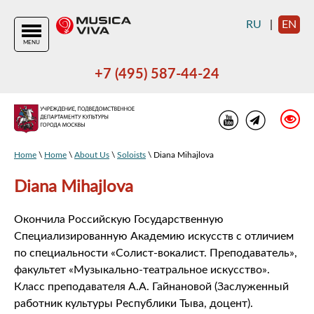
RU
|
EN
MENU
+7 (495) 587-44-24
Home
\
Home
\
About Us
\
Soloists
\ Diana Mihajlova
Diana Mihajlova
Окончила Российскую Государственную
Специализированную Академию искусств с отличием
по специальности «Солист-вокалист. Преподаватель»,
факультет «Музыкально-театральное искусство».
Класс преподавателя А.А. Гайнановой (Заслуженный
работник культуры Республики Тыва, доцент).