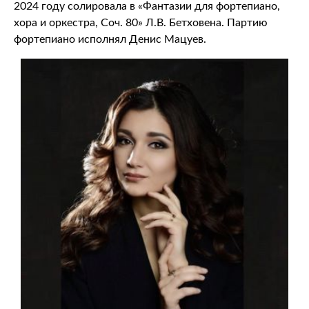
2024 году солировала в «Фантазии для фортепиано,
хора и оркестра, Соч. 80» Л.В. Бетховена. Партию
фортепиано исполнял Денис Мацуев.