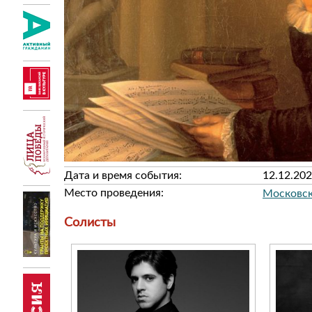
Дата и время события:
12.12.202
Место проведения:
Солисты