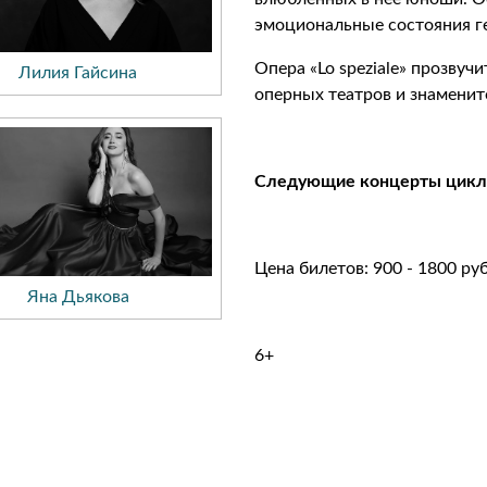
эмоциональные состояния ге
Опера «Lo speziale» прозвуч
Лилия Гайсина
оперных театров и знаменито
Следующие концерты цикла 
Цена билетов: 900 - 1800 руб
Яна Дьякова
6+