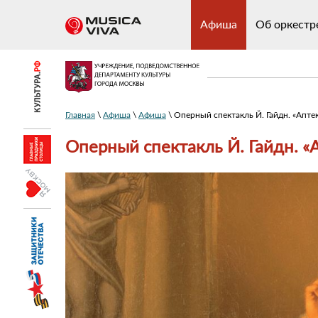
Афиша
Об оркестр
Главная
\
Афиша
\
Афиша
\ Оперный спектакль Й. Гайдн. «Апте
Оперный спектакль Й. Гайдн. «