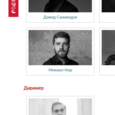
Давид Саникидзе
Михаил Нор
Дирижер